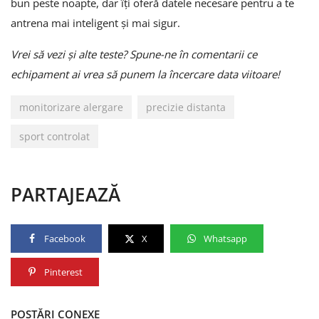
bun peste noapte, dar îți oferă datele necesare pentru a te
antrena mai inteligent și mai sigur.
Vrei să vezi și alte teste? Spune-ne în comentarii ce
echipament ai vrea să punem la încercare data viitoare!
monitorizare alergare
precizie distanta
sport controlat
PARTAJEAZĂ
Facebook
X
Whatsapp
Pinterest
POSTĂRI CONEXE