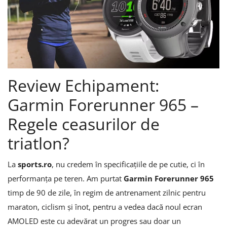
Înregistrare
Review Echipament:
Garmin Forerunner 965 –
Regele ceasurilor de
triatlon?
La
sports.ro
, nu credem în specificațiile de pe cutie, ci în
performanța pe teren. Am purtat
Garmin Forerunner 965
timp de 90 de zile, în regim de antrenament zilnic pentru
maraton, ciclism și înot, pentru a vedea dacă noul ecran
AMOLED este cu adevărat un progres sau doar un