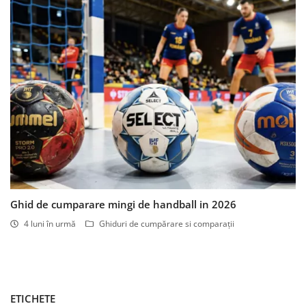
Ghid de cumparare mingi de handball in 2026
4 luni în urmă
Ghiduri de cumpărare si comparații
ETICHETE