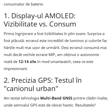
consumator de baterie.
1. Display-ul AMOLED:
Vizibilitate vs. Consum
Prima îngrijorare a fost lizibilitatea în plin soare. Surpriza a
fost plăcută: ecranul este incredibil de luminos și culorile fac
hărțile mult mai ușor de urmărit. Deși ecranul consumă mai
mult decât vechile ecrane MIP, am obținut o autonomie
reală de
12-14 zile
în mod smartwatch, ceea ce este
impresionant.
2. Precizia GPS: Testul în
"canionul urban"
Am testat tehnologia
Multi-Band GNSS
printre clădiri înalte,
unde semnalul GPS este de obicei haotic. Rezultatele?